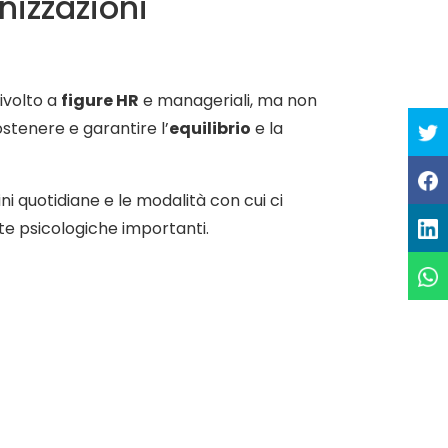
nizzazioni
ivolto a
figure HR
e manageriali, ma non
ostenere e garantire l’
equilibrio
e la
i quotidiane e le modalità con cui ci
ute psicologiche importanti.