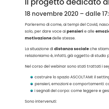
Il progetto dedicato a
18 novembre 2020 – dalle 17:
Parleremo di come, ai tempi del Covid, nasce
solo, per dare voce ai
pensieri
e alle
emozi
motivazione
delle stesse.
La situazione di
distanza sociale
che stiamo
relazioniamo è, infatti, già oggetto di stud
Nel corso del webinar sono stati trattati i se
costruire lo spazio ASCOLTAMI: il settin
pensieri, emozioni e comportamenti: con
i segnali del corpo: come leggere e gest
Sono intervenuti: