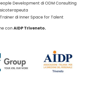
 People Development di ODM Consulting
Psicoterapeuta
 Trainer di Inner Space for Talent
one con
AIDP Triveneto.