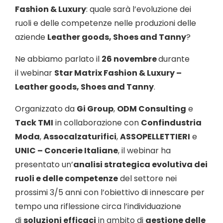
Fashion & Luxury
: quale sarà l’evoluzione dei
ruoli e delle competenze nelle produzioni delle
aziende
Leather goods, Shoes and Tanny
?
Ne abbiamo parlato il
26 novembre
durante
il webinar
Star Matrix Fashion & Luxury –
Leather goods, Shoes and Tanny
.
Organizzato da
Gi Group
,
ODM Consulting
e
Tack TMI
in collaborazione con
Confindustria
Moda
,
Assocalzaturifici
,
ASSOPELLETTIERI
e
UNIC – Concerie Italiane
, il webinar ha
presentato un’
analisi strategica evolutiva dei
ruoli e delle competenze
del settore nei
prossimi 3/5 anni con l’obiettivo di innescare per
tempo una riflessione circa l’individuazione
di
soluzioni efficaci
in ambito di
gestione delle