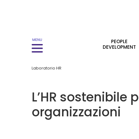
Main navigation
MENU
PEOPLE
DEVELOPMENT
Laboratorio HR
L’HR sostenibile 
organizzazioni