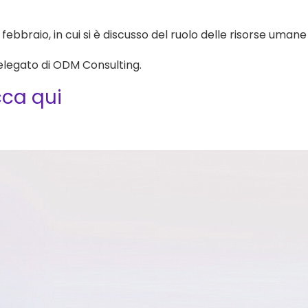
 febbraio, in cui si è discusso del ruolo delle risorse uman
legato di ODM Consulting.
cca qui