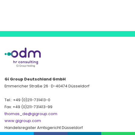
Gi Group Deutschland GmbH
Emmericher Straße 26 · D-40474 Düsseldorf
Tel.: +49 (0)211-731413-0
Fax: +49 (0)211-731413-99
thomas_de@gigroup.com
www.gigroup.com
Handelsregister Amtsgericht Düsseldorf
HRB 70863