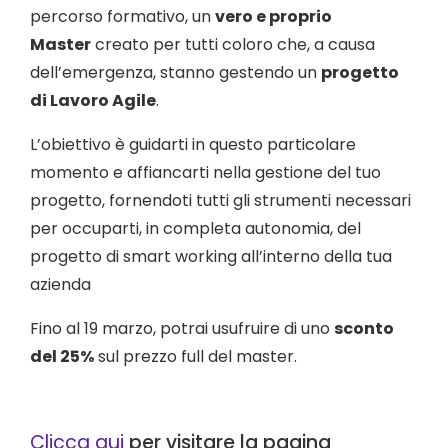
percorso formativo, un
vero e proprio
Master
creato per tutti coloro che, a causa
dell’emergenza, stanno gestendo un
progetto
di Lavoro Agile
.
L’obiettivo è guidarti in questo particolare
momento e affiancarti nella gestione del tuo
progetto, fornendoti tutti gli strumenti necessari
per occuparti, in completa autonomia, del
progetto di smart working all’interno della tua
azienda
Fino al 19 marzo, potrai usufruire di uno
sconto
del 25%
sul prezzo full del master.
Clicca qui
per visitare la pagina