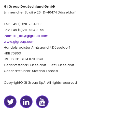
Gi Group Deutschland GmbH
Emmericher Straße 26 · D-40474 Düsseldorf
Tel.: +49 (0)211-731413-0
Fax: +49 (0)211-731413-99
thomas_de@gigroup.com
www.gigroup.com
Handelsregister Amtsgericht Düsseldorf
HRB 70863
UST ID-Nr. DE 14 878 8691
Gerichtsstand: Düsseldorf - Sitz: Düsseldorf
Geschäftsführer: Stefano Tomasi
Copyright© Gi Group SpA. All rights reserved.
Twitter
LinkedIn
YouTube