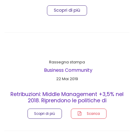
Scopri di più
Rassegna stampa
Business Community
22 Mai 2019
Retribuzioni: Middle Management +3,5% nel
2018. Riprendono le politiche di
incentivazione
Scopri di più
Scarica