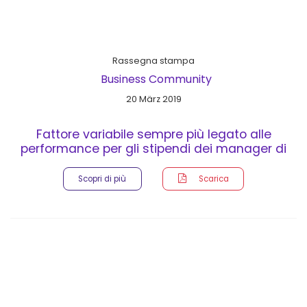
Rassegna stampa
Business Community
20 März 2019
Fattore variabile sempre più legato alle
performance per gli stipendi dei manager di
società quotate
Scopri di più
Scarica