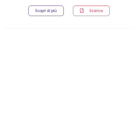
Scopri di più
Scarica