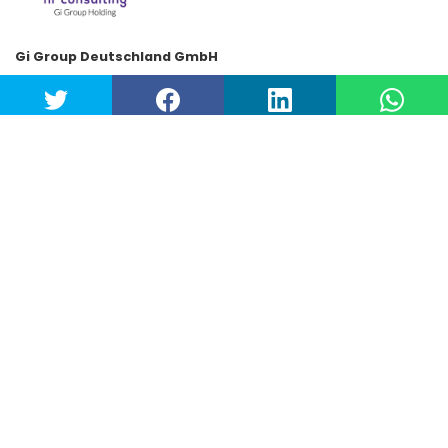
Gi Group Deutschland GmbH
Emmericher Straße 26 · D-40474 Düsseldorf
Tel.: +49 (0)211-731413-0
Fax: +49 (0)211-731413-99
thomas_de@gigroup.com
www.gigroup.com
Handelsregister Amtsgericht Düsseldorf
HRB 70863
UST ID-Nr. DE 14 878 8691
Gerichtsstand: Düsseldorf - Sitz: Düsseldorf
Geschäftsführer: Stefano Tomasi
Copyright© Gi Group SpA. All rights reserved.