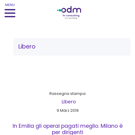
MENU
Schlagwort:
Libero
Rassegna stampa
Libero
9 März 2019
In Emilia gli operai pagati meglio. Milano è
per dirigenti