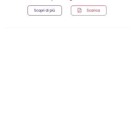
Scopri di più
Scarica