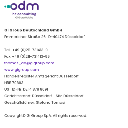
Gi Group Deutschland GmbH
Emmericher Straße 26 · D-40474 Düsseldorf
Tel.: +49 (0)211-731413-0
Fax: +49 (0)211-731413-99
thomas_de@gigroup.com
www.gigroup.com
Handelsregister Amtsgericht Düsseldorf
HRB 70863
UST ID-Nr. DE 14 878 8691
Gerichtsstand: Düsseldorf - Sitz: Düsseldorf
Geschäftsführer: Stefano Tomasi
Copyright© Gi Group SpA. All rights reserved.