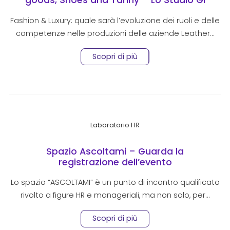
goods, Shoes and Tanny – Lo Studio Gi
Group Star Matrix
Fashion & Luxury: quale sarà l’evoluzione dei ruoli e delle
competenze nelle produzioni delle aziende Leather…
Scopri di più
Laboratorio HR
Spazio Ascoltami – Guarda la
registrazione dell’evento
Lo spazio “ASCOLTAMI” è un punto di incontro qualificato
rivolto a figure HR e manageriali, ma non solo, per…
Scopri di più