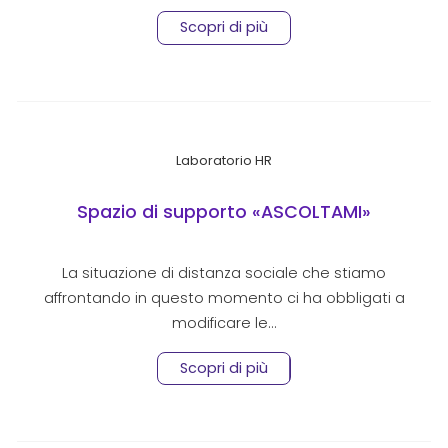
Scopri di più
Laboratorio HR
Spazio di supporto «ASCOLTAMI»
La situazione di distanza sociale che stiamo
affrontando in questo momento ci ha obbligati a
modificare le…
Scopri di più